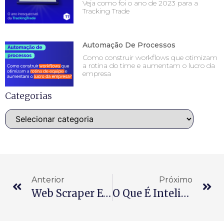
Veja como foi o ano de 2023 para a
Tracking Trade
Automação De Processos
Como construir workflows que otimizam
a rotina do time e aumentam o lucro da
empresa
Categorias
Anterior
Próximo
Web Scraper E Web Crawler
O Que É Inteligência De Processos E Por Que Aplicar Na Sua Empresa?