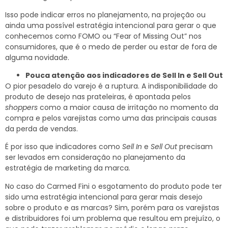
Isso pode indicar erros no planejamento, na projeção ou
ainda uma possível estratégia intencional para gerar o que
conhecemos como FOMO ou “Fear of Missing Out” nos
consumidores, que é o medo de perder ou estar de fora de
alguma novidade.
Pouca atenção aos indicadores de Sell In e Sell Out
O pior pesadelo do varejo é a ruptura. A indisponibilidade do
produto de desejo nas prateleiras, é apontada pelos
shoppers
como a maior causa de irritação no momento da
compra e pelos varejistas como uma das principais causas
da perda de vendas.
É por isso que indicadores como
Sell In
e
Sell Out
precisam
ser levados em consideração no planejamento da
estratégia de marketing da marca.
No caso do Carmed Fini o esgotamento do produto pode ter
sido uma estratégia intencional para gerar mais desejo
sobre o produto e as marcas? Sim, porém para os varejistas
e distribuidores foi um problema que resultou em prejuízo, o