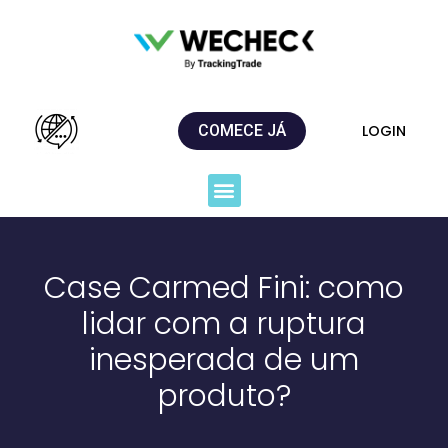
COMECE JÁ
LOGIN
Case Carmed Fini: como
lidar com a ruptura
inesperada de um
produto?