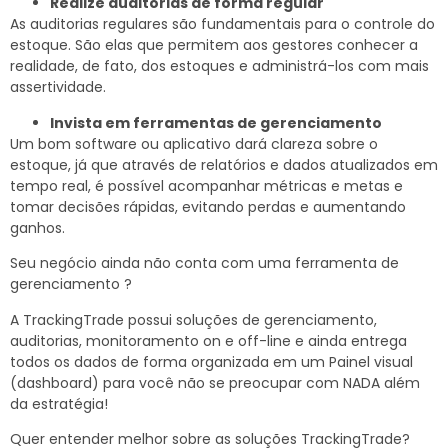
Realize auditorias de forma regular
As auditorias regulares são fundamentais para o controle do
estoque. São elas que permitem aos gestores conhecer a
realidade, de fato, dos estoques e administrá-los com mais
assertividade.
Invista em ferramentas de gerenciamento
Um bom software ou aplicativo dará clareza sobre o
estoque, já que através de relatórios e dados atualizados em
tempo real, é possível acompanhar métricas e metas e
tomar decisões rápidas, evitando perdas e aumentando
ganhos.
Seu negócio ainda não conta com uma ferramenta de
gerenciamento ?
A TrackingTrade possui soluções de gerenciamento,
auditorias, monitoramento on e off-line e ainda entrega
todos os dados de forma organizada em um Painel visual
(dashboard) para você não se preocupar com NADA além
da estratégia!
Quer entender melhor sobre as soluções TrackingTrade?