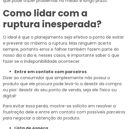
que pode trazer problemas no médio e longo prazo.
Como lidar com a
ruptura inesperada?
O ideal é que o planejamento seja efetivo a ponto de evitar
e prevenir ao máximo a ruptura. Mas ninguém acerta
sempre, portanto erros e falhas também fazem parte do
nosso dia a dia e, nesses casos, é importante saber o que
fazer se a indisponibilidade acontecer.
Entre em contato com parceiros
Dizer ao consumidor que simplesmente não possui o
produto que ele procura pode levá-lo a desistir da compra
ou pior: desistir do seu ponto de venda, seja ele físico ou
digital!
Para evitar essa perda, mostre-se solícito em resolver a
frustração dele e entre em contato com possíveis parceiros
para negociar a obtenção do produto.
Lista de espera