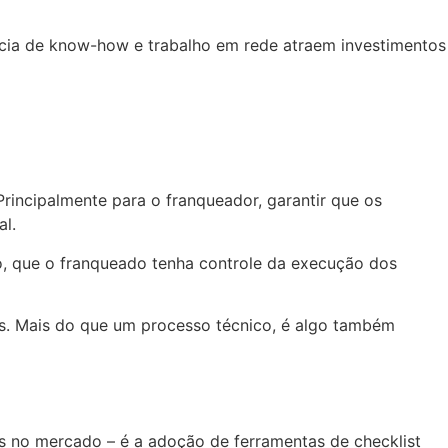
ência de know-how e trabalho em rede atraem investimentos
rincipalmente para o franqueador, garantir que os
l.
so, que o franqueado tenha controle da execução dos
as. Mais do que um processo técnico, é algo também
as no mercado – é a adoção de ferramentas de checklist