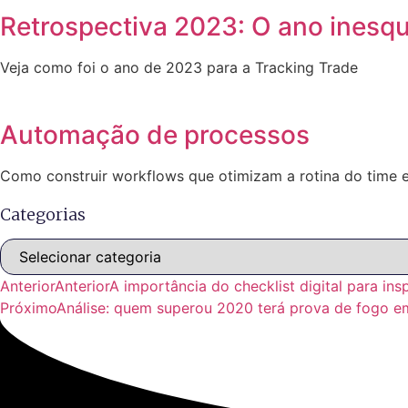
Retrospectiva 2023: O ano inesqu
Veja como foi o ano de 2023 para a Tracking Trade
Automação de processos
Como construir workflows que otimizam a rotina do time
Categorias
Categorias
Anterior
Anterior
A importância do checklist digital para insp
Próximo
Análise: quem superou 2020 terá prova de fogo e