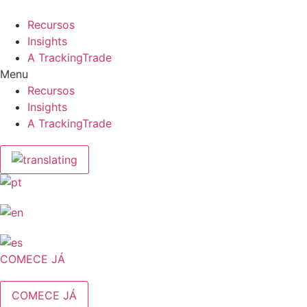
Ir
para
Recursos
o
Insights
conteúdo
A TrackingTrade
Menu
Recursos
Insights
A TrackingTrade
COMECE JÁ
COMECE JÁ