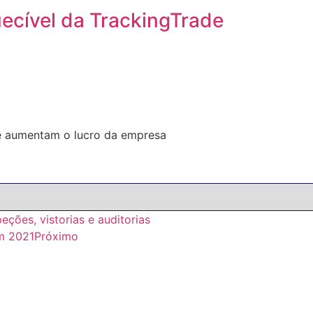
ecível da TrackingTrade
 e aumentam o lucro da empresa
eções, vistorias e auditorias
m 2021
Próximo