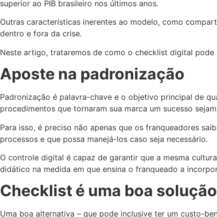
superior ao PIB brasileiro nos últimos anos.
Outras características inerentes ao modelo, como compart
dentro e fora da crise.
Neste artigo, trataremos de como o checklist digital pode 
Aposte na padronização
Padronização é palavra-chave e o objetivo principal de q
procedimentos que tornaram sua marca um sucesso sejam a
Para isso, é preciso não apenas que os franqueadores sai
processos e que possa manejá-los caso seja necessário.
O controle digital é capaz de garantir que a mesma cultu
didático na medida em que ensina o franqueado a incorpo
Checklist é uma boa solução
Uma boa alternativa – que pode inclusive ter um custo-be