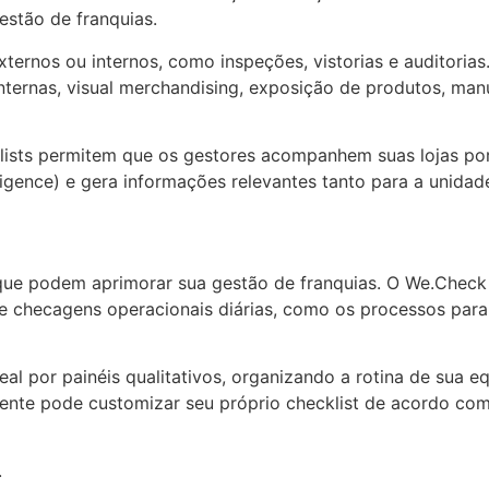
estão de franquias.
ernos ou internos, como inspeções, vistorias e auditorias
 internas, visual merchandising, exposição de produtos, ma
lists permitem que os gestores acompanhem suas lojas por 
lligence) e gera informações relevantes tanto para a unid
que podem aprimorar sua gestão de franquias. O We.Check
 checagens operacionais diárias, como os processos para
 por painéis qualitativos, organizando a rotina de sua eq
liente pode customizar seu próprio checklist de acordo co
.