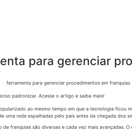
menta para gerenciar p
iso padronizar. Acesse o artigo e saiba mais!
popularizado ao mesmo tempo em que a tecnologia ficou mai
de uma rede espalhadas pelo país antes da chegada dos s
o de franquias são diversas e cada vez mais avançadas. O 