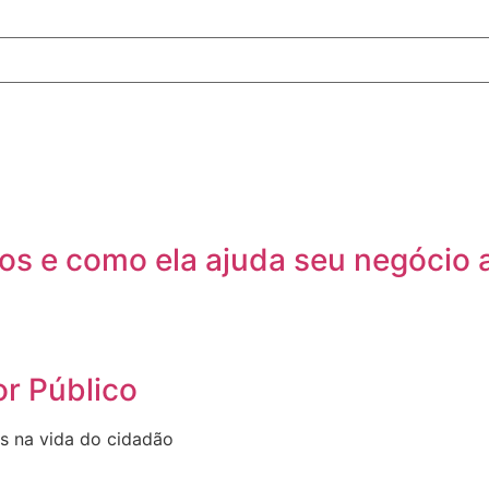
s e como ela ajuda seu negócio a
or Público
os na vida do cidadão