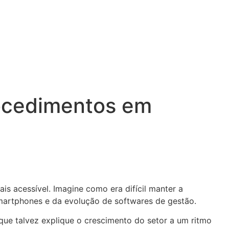
rocedimentos em
s acessível. Imagine como era difícil manter a
martphones e da evolução de softwares de gestão.
que talvez explique o crescimento do setor a um ritmo