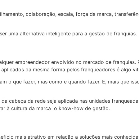
ilhamento, colaboração, escala, força da marca, transfer
ser uma alternativa inteligente para a gestão de franquias.
ualquer empreendedor envolvido no mercado de franquias. P
plicados da mesma forma pelos franqueadores é algo vita
bam o que fazer, mas como e quando fazer. E, mais que is
ra da cabeça da rede seja aplicada nas unidades franquead
rar à cultura da marca o know-how de gestão.
nefício mais atrativo em relação a soluções mais conhecid